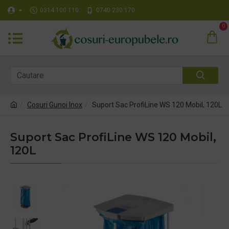
0314 100 110
0740 230 170
0
Cosuri Gunoi Inox
Suport Sac ProfiLine WS 120 Mobil, 120L
Suport Sac ProfiLine WS 120 Mobil,
120L