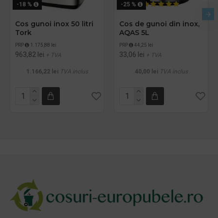
-18 %
-25 %
Cos gunoi inox 50 litri
Cos de gunoi din inox,
Tork
AQAS 5L
PRP
1.175,88 lei
PRP
44,25 lei
963,82 lei
33,06 lei
+ TVA
+ TVA
1.166,22 lei
TVA inclus
40,00 lei
TVA inclus