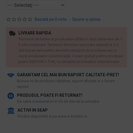
Bazată pe 0 note.
-
Spune-ţi opinia
LIVRARE RAPIDA
Termenul de livrare al produselor aflate in stoc este este de 1-
3 zile lucratoare. Termenul de livrare se poate extinde la 4-5
zile lucratoare pentru anumite categorii de produse sau in
cazul produselor voluminoase. Livram gratuit pentru produse
peste 550 RON + TVA, cu exceptia produselor voluminoase.
GARANTAM CEL MAI BUN RAPORT CALITATE-PRET!
​Bucura-te de produse calitative, suport eficient si o livrare
rapida!
PRODUSUL POATE FI RETURNAT!
De catre consumatori in 30 de zile de la achizitie
ACTIVI IN SEAP
Produs disponibil si pe www.e-licitatie.ro