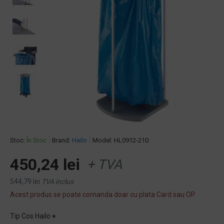
Stoc:
În Stoc
Brand:
Hailo
Model:
HL0912-210
450,24 lei
+ TVA
544,79 lei
TVA inclus
Acest produs se poate comanda doar cu plata Card sau OP
Tip Cos Hailo