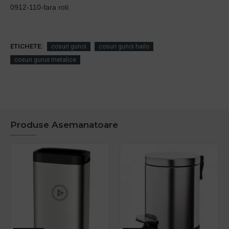
0912-110-fara roti
ETICHETE:
cosuri gunoi
cosuri gunoi hailo
cosuri gunoi metalice
Produse Asemanatoare