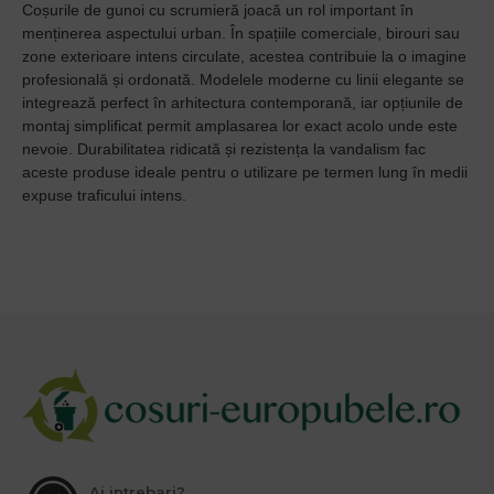
Coșurile de gunoi cu scrumieră joacă un rol important în
menținerea aspectului urban. În spațiile comerciale, birouri sau
zone exterioare intens circulate, acestea contribuie la o imagine
profesională și ordonată. Modelele moderne cu linii elegante se
integrează perfect în arhitectura contemporană, iar opțiunile de
montaj simplificat permit amplasarea lor exact acolo unde este
nevoie. Durabilitatea ridicată și rezistența la vandalism fac
aceste produse ideale pentru o utilizare pe termen lung în medii
expuse traficului intens.
Ai intrebari?