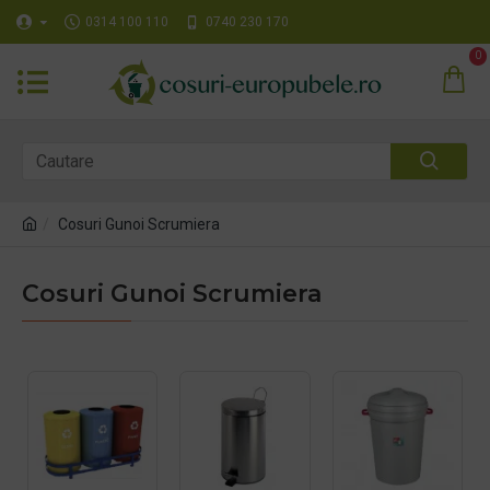
0314 100 110
0740 230 170
0
Cosuri Gunoi Scrumiera
Cosuri Gunoi Scrumiera