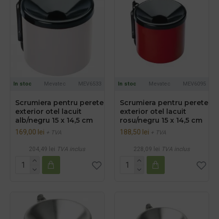
In stoc
Mevatec
MEV6533
In stoc
Mevatec
MEV6095
Scrumiera pentru perete
Scrumiera pentru perete
exterior otel lacuit
exterior otel lacuit
alb/negru 15 x 14,5 cm
rosu/negru 15 x 14,5 cm
169,00 lei
188,50 lei
+ TVA
+ TVA
204,49 lei
TVA inclus
228,09 lei
TVA inclus