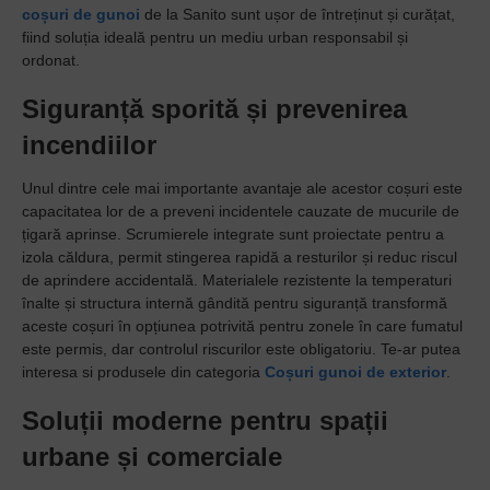
coșuri de gunoi
de la Sanito sunt ușor de întreținut și curățat,
fiind soluția ideală pentru un mediu urban responsabil și
ordonat.
Siguranță sporită și prevenirea
incendiilor
Unul dintre cele mai importante avantaje ale acestor coșuri este
capacitatea lor de a preveni incidentele cauzate de mucurile de
țigară aprinse. Scrumierele integrate sunt proiectate pentru a
izola căldura, permit stingerea rapidă a resturilor și reduc riscul
de aprindere accidentală. Materialele rezistente la temperaturi
înalte și structura internă gândită pentru siguranță transformă
aceste coșuri în opțiunea potrivită pentru zonele în care fumatul
este permis, dar controlul riscurilor este obligatoriu. Te-ar putea
interesa si produsele din categoria
Coșuri gunoi de exterior
.
Soluții moderne pentru spații
urbane și comerciale