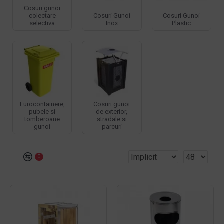
Cosuri gunoi
colectare
Cosuri Gunoi
Cosuri Gunoi
selectiva
Inox
Plastic
Eurocontainere,
Cosuri gunoi
pubele si
de exterior,
tomberoane
stradale si
gunoi
parcuri
0