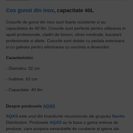
Cos gunoi din inox
, capacitate 40L
Cosurile de gunoi din inox sunt foarte rezistente si au
capacitatea de 40 litri. Cosurile sunt perfecte pentru utilizarea in
spatii profesionale, cladiri de birouri, clinici medicale, bucatarii
profesionale si altele. Cosurile sunt dotate cu pedala exterioara
si cu galeata pentru eliminarea cu usurinta a deseurilor.
Caracteristici
:
- Diametru
: 32 cm
-
Inaltime
: 63 cm
-
Capacitate
: 40 litri
Despre produsele
AQAS
AQAS
este unul din brandurile recunoscute ale grupului
Sanito
Distribution. Produsele
AQAS
au la baza o gama extinsa de
produse, care acopera necesitatile de curatenie si igiena ale