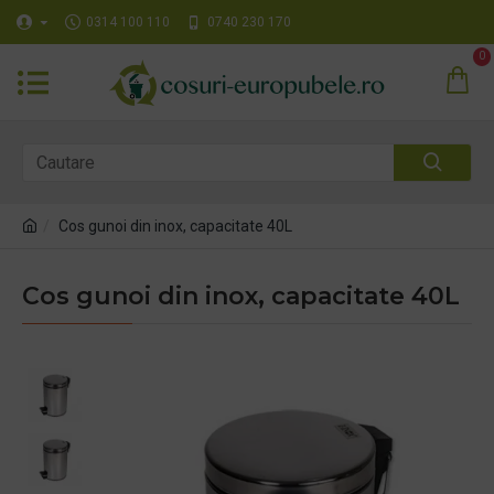
0314 100 110
0740 230 170
0
Cos gunoi din inox, capacitate 40L
Cos gunoi din inox, capacitate 40L