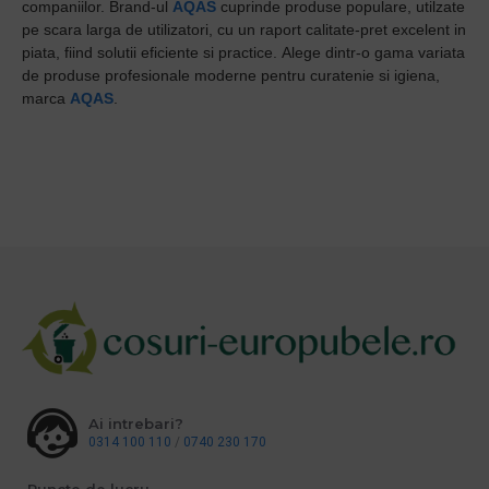
companiilor. Brand-ul
AQAS
cuprinde produse populare, utilzate
pe scara larga de utilizatori, cu un raport calitate-pret excelent in
piata, fiind solutii eficiente si practice. Alege dintr-o gama variata
de produse profesionale moderne pentru curatenie si igiena,
marca
AQAS
.
Ai intrebari?
0314 100 110
/
0740 230 170
Puncte de lucru