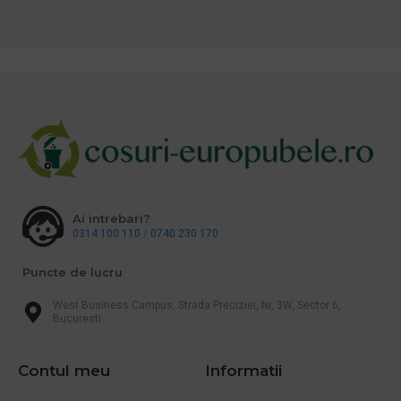
Ai intrebari?
0314 100 110
/
0740 230 170
Puncte de lucru
West Business Campus, Strada Preciziei, Nr, 3W, Sector 6,
Bucuresti
Contul meu
Informatii