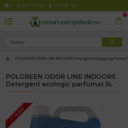
0314 100 110
0740 230 170
0
POLGREEN ODOR LINE INDOORS Detergent ecologic parfumat 
POLGREEN ODOR LINE INDOORS
Detergent ecologic parfumat 5L
7 - 10 ZILE