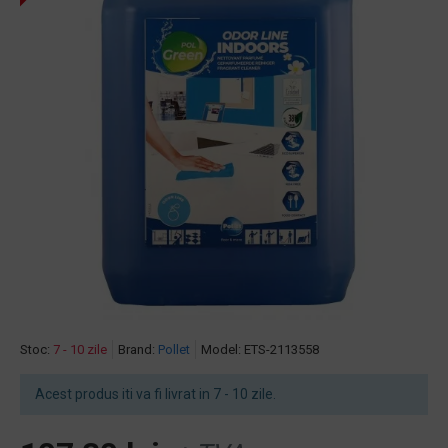
Stoc:
7 - 10 zile
Brand:
Pollet
Model:
ETS-2113558
Acest produs iti va fi livrat in 7 - 10 zile.