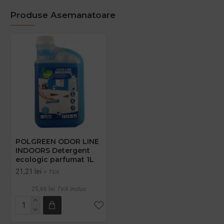
Produse Asemanatoare
POLGREEN ODOR LINE
INDOORS Detergent
ecologic parfumat 1L
21,21 lei
+ TVA
25,66 lei
TVA inclus