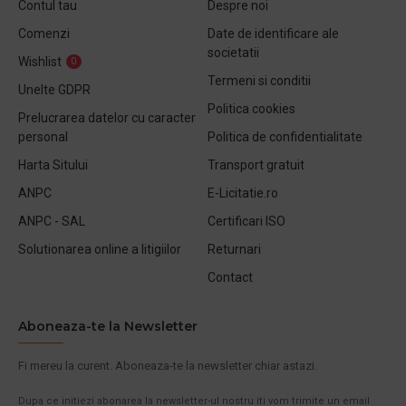
Contul tau
Despre noi
Comenzi
Date de identificare ale
societatii
Wishlist
0
Termeni si conditii
Unelte GDPR
Politica cookies
Prelucrarea datelor cu caracter
personal
Politica de confidentialitate
Harta Sitului
Transport gratuit
ANPC
E-Licitatie.ro
ANPC - SAL
Certificari ISO
Solutionarea online a litigiilor
Returnari
Contact
Aboneaza-te la Newsletter
Fi mereu la curent. Aboneaza-te la newsletter chiar astazi.
Dupa ce initiezi abonarea la newsletter-ul nostru iti vom trimite un email