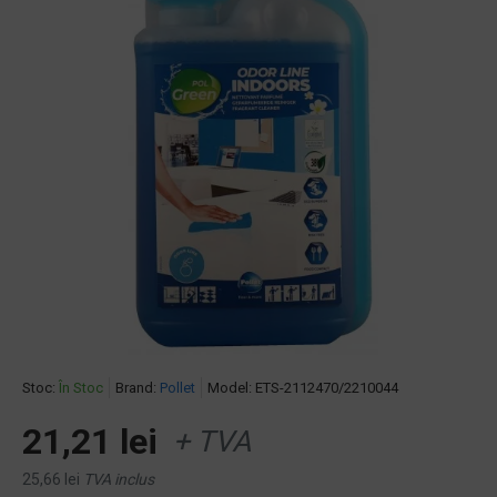
Stoc:
În Stoc
Brand:
Pollet
Model:
ETS-2112470/2210044
21,21 lei
+ TVA
25,66 lei
TVA inclus