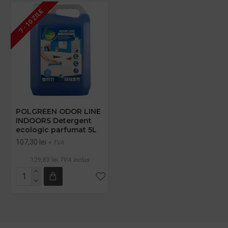
7 - 10 ZILE
POLGREEN ODOR LINE
INDOORS Detergent
ecologic parfumat 5L
107,30 lei
+ TVA
129,83 lei
TVA inclus