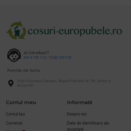
Ai intrebari?
0314 100 110
/
0740 230 170
Puncte de lucru
West Business Campus, Strada Preciziei, Nr, 3W, Sector 6,
Bucuresti
Contul meu
Informatii
Contul tau
Despre noi
Comenzi
Date de identificare ale
societatii