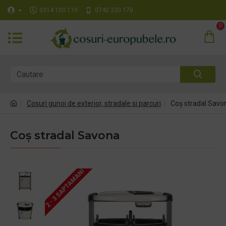
0314 100 110
0740 230 170
0
Cosuri gunoi de exterior, stradale si parcuri
Coș stradal Savo
Coș stradal Savona
2 - 3 SAPTAMANI