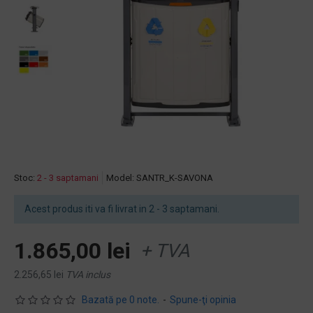
Stoc:
2 - 3 saptamani
Model:
SANTR_K-SAVONA
Acest produs iti va fi livrat in 2 - 3 saptamani.
1.865,00 lei
+ TVA
2.256,65 lei
TVA inclus
Bazată pe 0 note.
-
Spune-ţi opinia