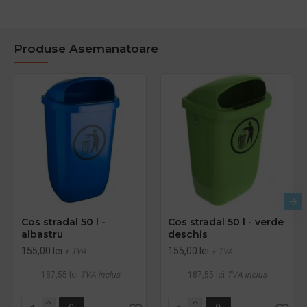
Produse Asemanatoare
Cos stradal 50 l -
Cos stradal 50 l - verde
albastru
deschis
155,00 lei
155,00 lei
+ TVA
+ TVA
187,55 lei
TVA inclus
187,55 lei
TVA inclus