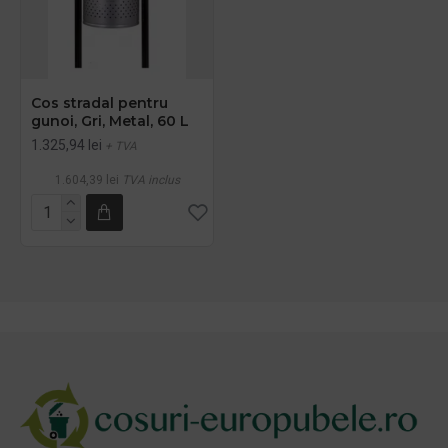
Cos stradal pentru
gunoi, Gri, Metal, 60 L
1.325,94 lei
+ TVA
1.604,39 lei
TVA inclus