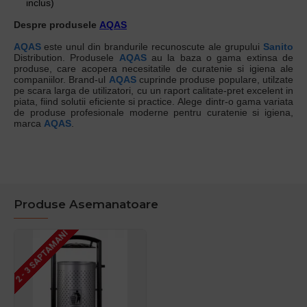
inclus)
Despre produsele
AQAS
AQAS
este unul din brandurile recunoscute ale grupului
Sanito
Distribution. Produsele
AQAS
au la baza o gama extinsa de
produse, care acopera necesitatile de curatenie si igiena ale
companiilor. Brand-ul
AQAS
cuprinde produse populare, utilzate
pe scara larga de utilizatori, cu un raport calitate-pret excelent in
piata, fiind solutii eficiente si practice. Alege dintr-o gama variata
de produse profesionale moderne pentru curatenie si igiena,
marca
AQAS
.
Produse Asemanatoare
2 - 3 SAPTAMANI