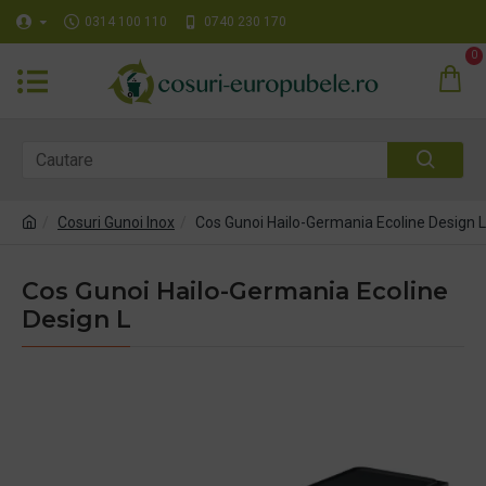
0314 100 110
0740 230 170
0
Cosuri Gunoi Inox
Cos Gunoi Hailo-Germania Ecoline Design L
Cos Gunoi Hailo-Germania Ecoline
Design L