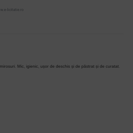
.e-licitatie.ro
rosuri. Mic, igienic, ușor de deschis și de păstrat și de curatat.