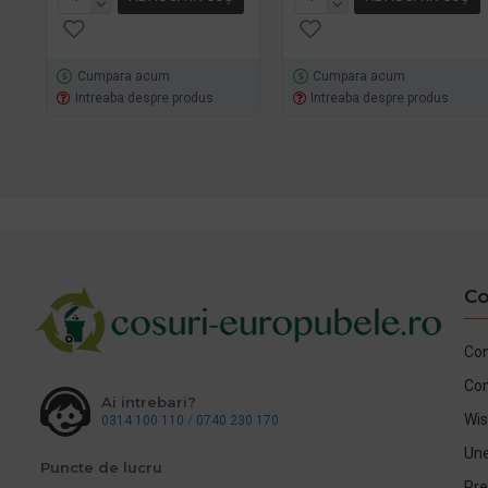
Cumpara acum
Cumpara acum
Intreaba despre produs
Intreaba despre produs
Co
Con
Co
Ai intrebari?
Wis
0314 100 110
/
0740 230 170
Une
Puncte de lucru
Pre