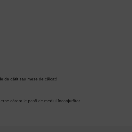
ile de gătit sau mese de călcat!
oderne cărora le pasă de mediul înconjurător.