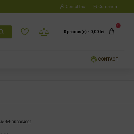
Contul tau
Comanda
0
0 produs(e) - 0,00 lei
CONTACT
Model:
BRB304002