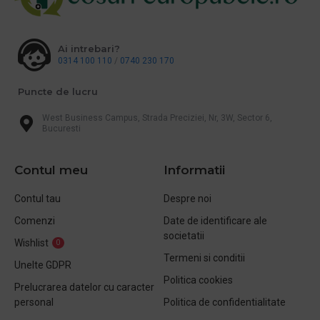
Ai intrebari?
0314 100 110
/
0740 230 170
Puncte de lucru
West Business Campus, Strada Preciziei, Nr, 3W, Sector 6,
Bucuresti
Contul meu
Informatii
Contul tau
Despre noi
Comenzi
Date de identificare ale
societatii
Wishlist
0
Termeni si conditii
Unelte GDPR
Politica cookies
Prelucrarea datelor cu caracter
personal
Politica de confidentialitate