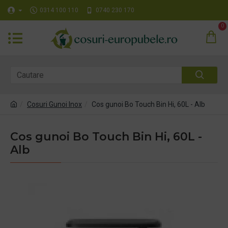
0314 100 110
0740 230 170
0
Cosuri Gunoi Inox
Cos gunoi Bo Touch Bin Hi, 60L - Alb
Cos gunoi Bo Touch Bin Hi, 60L -
Alb