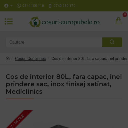
0314 100 110
0740 230 170
0
Cosuri Gunoi Inox
Cos de interior 80L, fara capac, inel prindere
Cos de interior 80L, fara capac, inel
prindere sac, inox finisaj satinat,
Mediclinics
7 - 14 ZILE