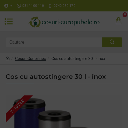
0314 100 110
0740 230 170
0
Cosuri Gunoi Inox
Cos cu autostingere 30 l - inox
Cos cu autostingere 30 l - inox
7 - 10 ZILE