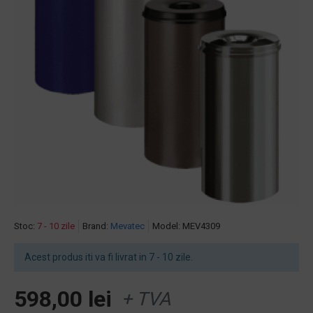
Stoc:
7 - 10 zile
Brand:
Mevatec
Model:
MEV4309
Acest produs iti va fi livrat in 7 - 10 zile.
598,00 lei
+ TVA