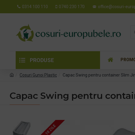
0314 100 110
0740 230 170
office@cosuri-euro
PRODUSE
PROMO
Cosuri Gunoi Plastic
Capac Swing pentru container Slim Ji
Capac Swing pentru contai
7 - 10 ZILE