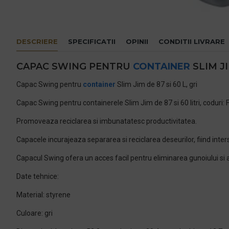
DESCRIERE
SPECIFICATII
OPINII
CONDITII LIVRARE
CAPAC SWING PENTRU
CONTAINER
SLIM JI
Capac Swing pentru
container
Slim Jim de 87 si 60 L, gri
Capac Swing pentru containerele Slim Jim de 87 si 60 litri, coduri:
Promoveaza reciclarea si imbunatatesc productivitatea.
Capacele incurajeaza separarea si reciclarea deseurilor, fiind inter
Capacul Swing ofera un acces facil pentru eliminarea gunoiului si ap
Date tehnice:
Material: styrene
Culoare: gri