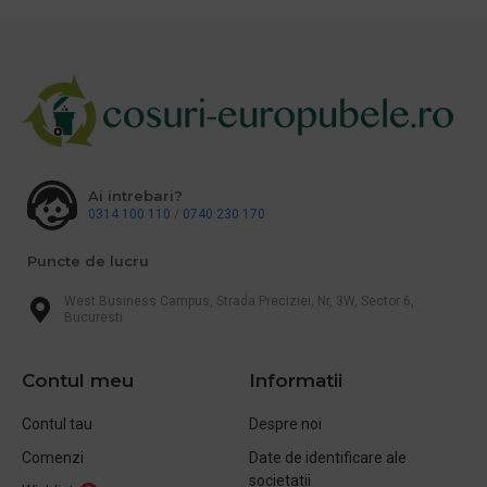
Ai intrebari?
0314 100 110
/
0740 230 170
Puncte de lucru
West Business Campus, Strada Preciziei, Nr, 3W, Sector 6,
Bucuresti
Contul meu
Informatii
Contul tau
Despre noi
Comenzi
Date de identificare ale
societatii