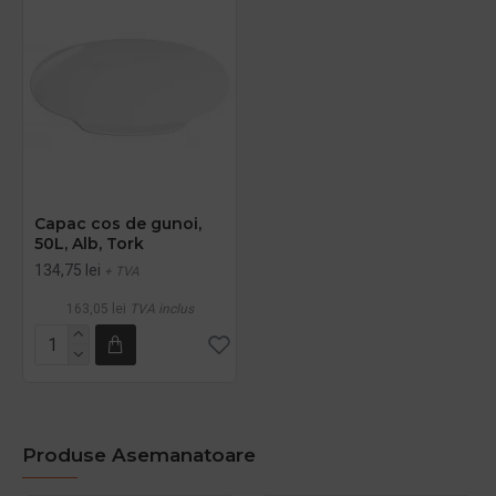
Capac cos de gunoi,
50L, Alb, Tork
134,75 lei
+ TVA
163,05 lei
TVA inclus
Produse Asemanatoare