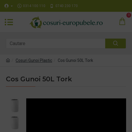
0314 100 110
0740 230 170
0
Cosuri Gunoi Plastic
Cos Gunoi 50L Tork
Cos Gunoi 50L Tork