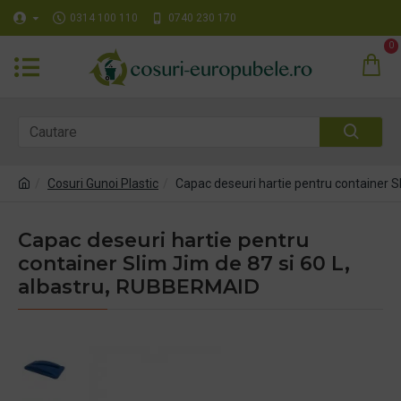
0314 100 110
0740 230 170
0
Cosuri Gunoi Plastic
Capac deseuri hartie pentru container S
Capac deseuri hartie pentru
container Slim Jim de 87 si 60 L,
albastru, RUBBERMAID