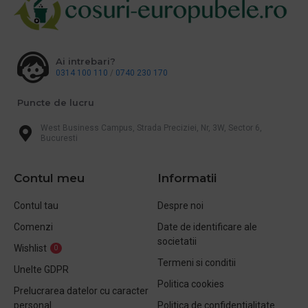
Ai intrebari?
0314 100 110
/
0740 230 170
Puncte de lucru
West Business Campus, Strada Preciziei, Nr, 3W, Sector 6,
Bucuresti
Contul meu
Informatii
Contul tau
Despre noi
Comenzi
Date de identificare ale
societatii
Wishlist
0
Termeni si conditii
Unelte GDPR
Politica cookies
Prelucrarea datelor cu caracter
personal
Politica de confidentialitate