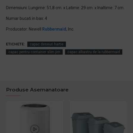
Dimensiuni: Lungime: 51,8 cm. x Latime: 29 cm. x Inaltime: 7 cm.
Numar bucati in bax: 4
Producator: Newell
Rubbermaid
, Inc.
ETICHETE:
capac deseuri hartie
capac pentru container slim jim
capac albastru de la rubbermaid
Produse Asemanatoare