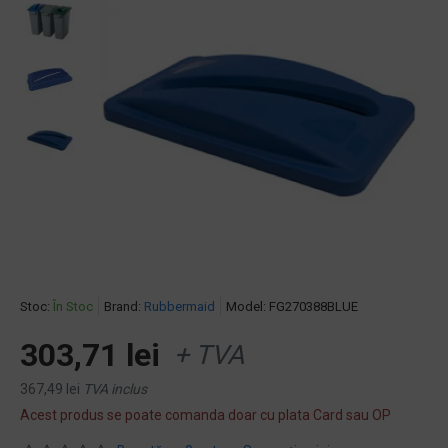
Stoc:
În Stoc
Brand:
Rubbermaid
Model:
FG270388BLUE
303,71 lei
+ TVA
367,49 lei
TVA inclus
Acest produs se poate comanda doar cu plata Card sau OP