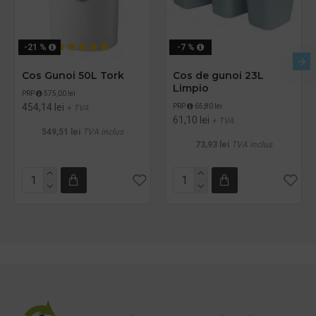
-21 %
-7 %
Cos Gunoi 50L Tork
Cos de gunoi 23L
Limpio
PRP
575,00 lei
454,14 lei
PRP
65,80 lei
+ TVA
61,10 lei
+ TVA
549,51 lei
TVA inclus
73,93 lei
TVA inclus