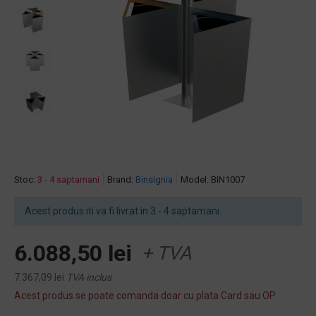
Stoc:
3 - 4 saptamani
Brand:
Binsignia
Model:
BIN1007
Acest produs iti va fi livrat in 3 - 4 saptamani.
6.088,50 lei
+ TVA
7.367,09 lei
TVA inclus
Acest produs se poate comanda doar cu plata Card sau OP