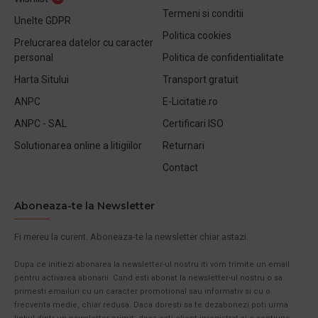
Termeni si conditii
Unelte GDPR
Politica cookies
Prelucrarea datelor cu caracter
personal
Politica de confidentialitate
Harta Sitului
Transport gratuit
ANPC
E-Licitatie.ro
ANPC - SAL
Certificari ISO
Solutionarea online a litigiilor
Returnari
Contact
Aboneaza-te la Newsletter
Fi mereu la curent. Aboneaza-te la newsletter chiar astazi.
Dupa ce initiezi abonarea la newsletter-ul nostru iti vom trimite un email
pentru activarea abonarii. Cand esti abonat la newsletter-ul nostru o sa
primesti emailuri cu un caracter promotional sau informativ si cu o
frecventa medie, chiar redusa. Daca doresti sa te dezabonezi poti urma