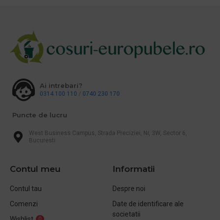
Ai intrebari?
0314 100 110
/
0740 230 170
Puncte de lucru
West Business Campus, Strada Preciziei, Nr, 3W, Sector 6,
Bucuresti
Contul meu
Informatii
Contul tau
Despre noi
Comenzi
Date de identificare ale
societatii
Wishlist
0