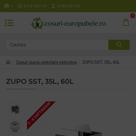
0314 100 110
0740 230 170
0
Cosuri gunoi colectare selectiva
ZUPO SST, 35L, 60L
ZUPO SST, 35L, 60L
3 - 4 SAPTAMANI