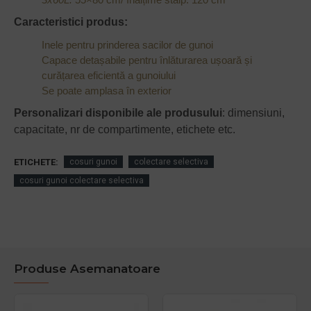
Caracteristici produs:
Inele pentru prinderea sacilor de gunoi
Capace detașabile pentru înlăturarea ușoară și
curățarea eficientă a gunoiului
Se poate amplasa în exterior
Personalizari disponibile ale produsului
: dimensiuni,
capacitate, nr de compartimente, etichete etc.
ETICHETE:
cosuri gunoi
colectare selectiva
cosuri gunoi colectare selectiva
Produse Asemanatoare