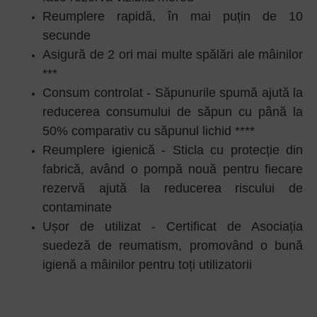
Reumplere rapidă, în mai puțin de 10
secunde
Asigură de 2 ori mai multe spălări ale mâinilor
***
Consum controlat - Săpunurile spumă ajută la
reducerea consumului de săpun cu până la
50% comparativ cu săpunul lichid ****
Reumplere igienică - Sticla cu protecție din
fabrică, având o pompă nouă pentru fiecare
rezervă ajută la reducerea riscului de
contaminate
Ușor de utilizat - Certificat de Asociația
suedeză de reumatism, promovând o bună
igienă a mâinilor pentru toți utilizatorii