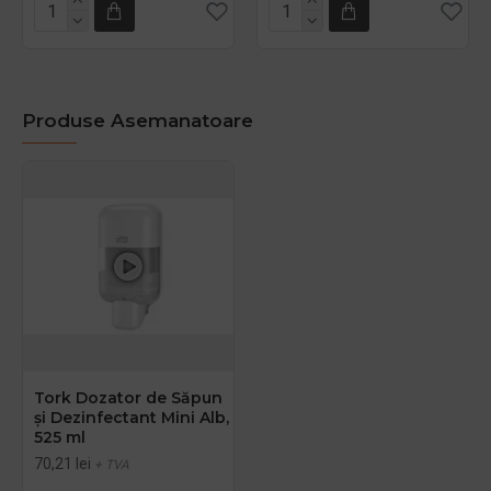
Produse Asemanatoare
Tork Dozator de Săpun
și Dezinfectant Mini Alb,
525 ml
70,21 lei
+ TVA