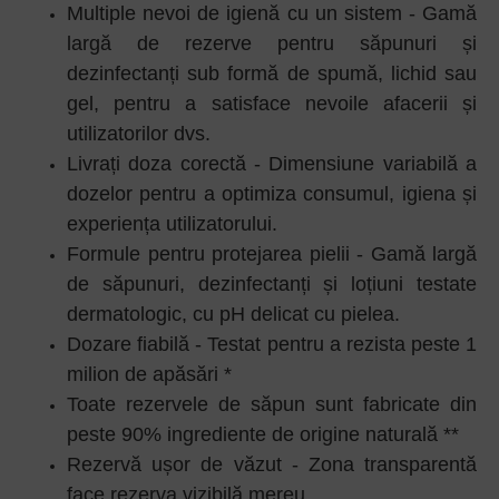
Multiple nevoi de igienă cu un sistem - Gamă
largă de rezerve pentru săpunuri și
dezinfectanți sub formă de spumă, lichid sau
gel, pentru a satisface nevoile afacerii și
utilizatorilor dvs.
Livrați doza corectă - Dimensiune variabilă a
dozelor pentru a optimiza consumul, igiena și
experiența utilizatorului.
Formule pentru protejarea pielii - Gamă largă
de săpunuri, dezinfectanți și loțiuni testate
dermatologic, cu pH delicat cu pielea.
Dozare fiabilă - Testat pentru a rezista peste 1
milion de apăsări *
Toate rezervele de săpun sunt fabricate din
peste 90% ingrediente de origine naturală **
Rezervă ușor de văzut - Zona transparentă
face rezerva vizibilă mereu