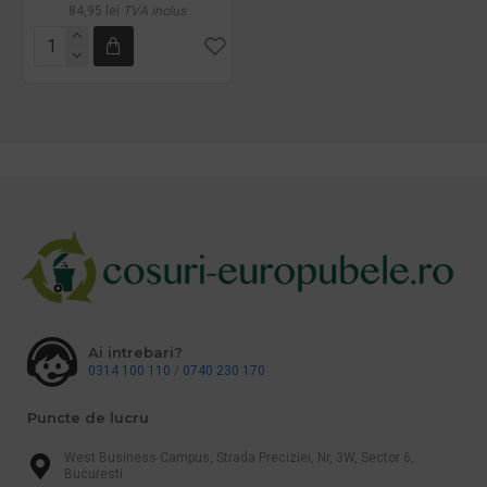
84,95 lei
TVA inclus
Ai intrebari?
0314 100 110
/
0740 230 170
Puncte de lucru
West Business Campus, Strada Preciziei, Nr, 3W, Sector 6,
Bucuresti