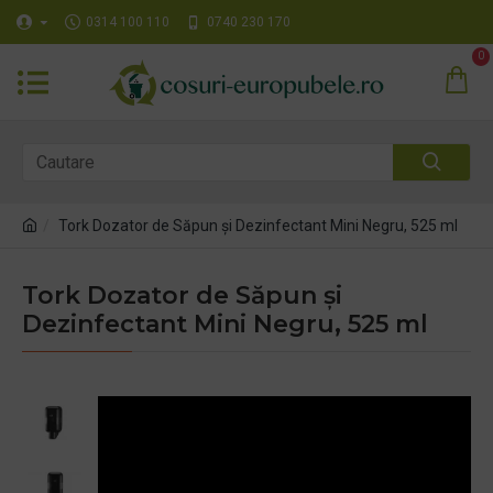
0314 100 110
0740 230 170
0
Tork Dozator de Săpun și Dezinfectant Mini Negru, 525 ml
Tork Dozator de Săpun și
Dezinfectant Mini Negru, 525 ml