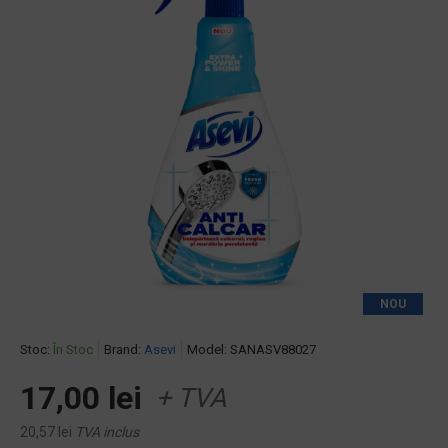
NOU
Stoc:
În Stoc
Brand:
Asevi
Model:
SANASV88027
17,00 lei
+ TVA
20,57 lei
TVA inclus