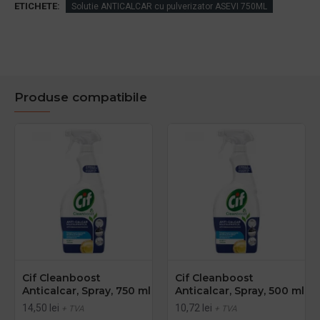
ETICHETE:
Solutie ANTICALCAR cu pulverizator ASEVI 750ML
Produse compatibile
Cif Cleanboost
Cif Cleanboost
Anticalcar, Spray, 750 ml
Anticalcar, Spray, 500 ml
14,50 lei
10,72 lei
+ TVA
+ TVA