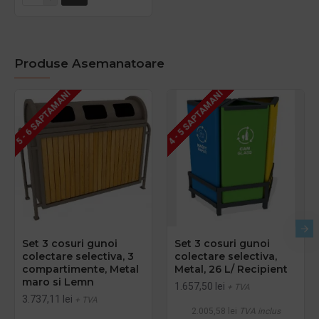
Produse Asemanatoare
5 - 6 SAPTAMANI
4 - 5 SAPTAMANI
Set 3 cosuri gunoi
Set 3 cosuri gunoi
colectare selectiva, 3
colectare selectiva,
compartimente, Metal
Metal, 26 L/ Recipient
maro si Lemn
1.657,50 lei
+ TVA
3.737,11 lei
+ TVA
2.005,58 lei
TVA inclus