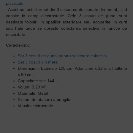
plasticului
. Acest set este format din 3 cosuri confectionate din metal, fiind
vopsite in camp electrostatic. Cele 3 cosuri de gunoi sunt
destinate folosirii in spatiilor exterioare sau acoperite, in curti
sau hale unde se doreste colectarea selectiva in functie de
necesitate.
Caracteristici:
Set 3 cosuri de gunoi pentru selectare colectiva
Set 3 cosuri din metal
Dimensiuni: Latime x 100 cm; Adancime x 32 cm; Inaltime
x 90 cm;
Capacitate set: 144 L
Volum:
0,29 M³
Materiale: Metal
Sistem de atasare a pungilor
Vopsit electrostatic.