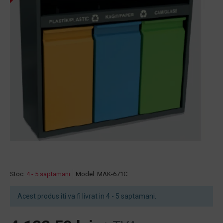
Stoc:
4 - 5 saptamani
Model:
MAK-671C
Acest produs iti va fi livrat in 4 - 5 saptamani.