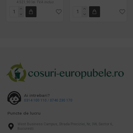
4.521,90 lei
TVA inclus
Ai intrebari?
0314 100 110
/
0740 230 170
Puncte de lucru
West Business Campus, Strada Preciziei, Nr, 3W, Sector 6,
Bucuresti