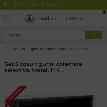
0314 100 110
0740 230 170
0
Set 3 cosuri gunoi colectare selectiva, Metal, 144 L
Set 3 cosuri gunoi colectare
selectiva, Metal, 144 L
4 - 5 SAPTAMANI