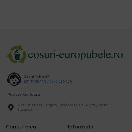
Ai intrebari?
0314 100 110
/
0740 230 170
Puncte de lucru
West Business Campus, Strada Preciziei, Nr, 3W, Sector 6,
Bucuresti
Contul meu
Informatii