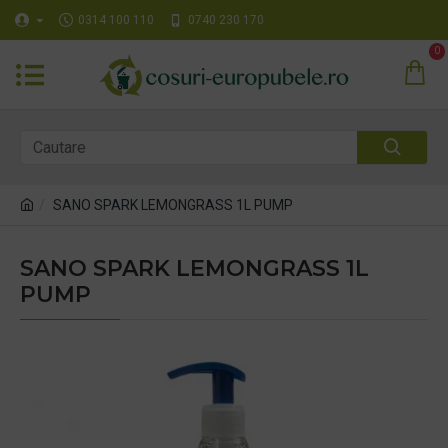
0314 100 110
0740 230 170
0
SANO SPARK LEMONGRASS 1L PUMP
SANO SPARK LEMONGRASS 1L
PUMP