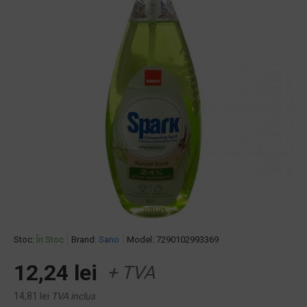
Stoc:
În Stoc
Brand:
Sano
Model:
7290102993369
12,24 lei
+ TVA
14,81 lei
TVA inclus