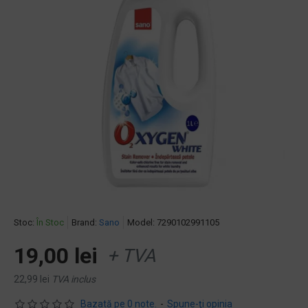
Stoc:
În Stoc
Brand:
Sano
Model:
7290102991105
19,00 lei
+ TVA
22,99 lei
TVA inclus
Bazată pe 0 note.
-
Spune-ţi opinia