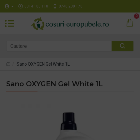
0314 100 110
0740 230 170
0
Sano OXYGEN Gel White 1L
Sano OXYGEN Gel White 1L