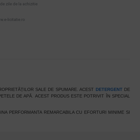
e zile de la achizitie
.e-licitatie.ro
ROPRIETĂȚILOR SALE DE SPUMARE. ACEST
DETERGENT
DE
PETELE DE APĂ.
ACEST PRODUS ESTE POTRIVIT ÎN SPECIAL
INA PERFORMANTA REMARCABILA CU EFORTURI MINIME SI