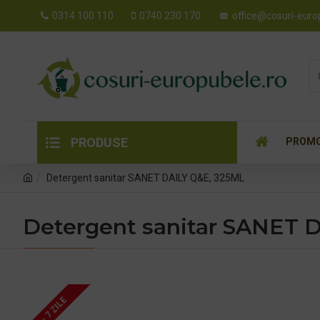
0314 100 110
0740 230 170
office@cosuri-euro
PRODUSE
PROMO
Detergent sanitar SANET DAILY Q&E, 325ML
Detergent sanitar SANET 
5 - 7 ZILE