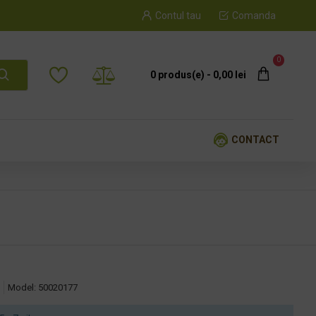
Contul tau
Comanda
0
0 produs(e) - 0,00 lei
CONTACT
Model:
50020177