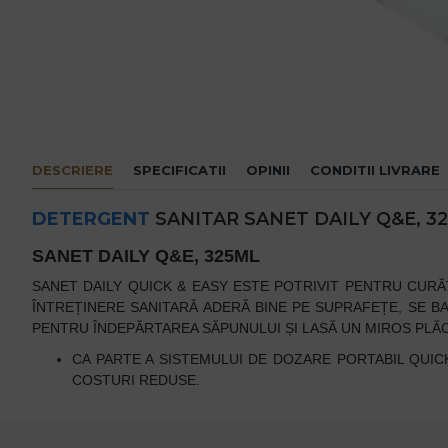
DESCRIERE
SPECIFICATII
OPINII
CONDITII LIVRARE
DETERGENT
SANITAR SANET DAILY Q&E, 3
SANET DAILY Q&E, 325ML
SANET DAILY QUICK & EASY ESTE POTRIVIT PENTRU CURĂȚ
ÎNTREȚINERE SANITARĂ ADERĂ BINE PE SUPRAFEȚE,
SE B
PENTRU ÎNDEPĂRTAREA SĂPUNULUI ȘI LASĂ UN MIROS PLĂC
CA PARTE A SISTEMULUI DE DOZARE PORTABIL QUIC
COSTURI REDUSE.