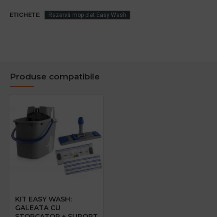
ETICHETE:
Rezervă mop plat Easy Wash
Produse compatibile
KIT EASY WASH:
GALEATA CU
STORCATOR + SUPORT