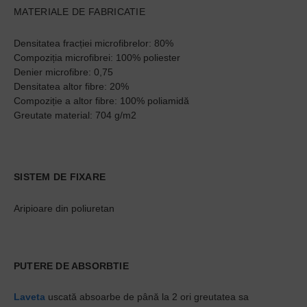
MATERIALE DE FABRICATIE
Densitatea fracției microfibrelor: 80%
Compoziția microfibrei: 100% poliester
Denier microfibre: 0,75
Densitatea altor fibre: 20%
Compoziție a altor fibre: 100% poliamidă
Greutate material: 704 g/m2
SISTEM DE FIXARE
Aripioare din poliuretan
PUTERE DE ABSORBTIE
Laveta
uscată absoarbe de până la 2 ori greutatea sa