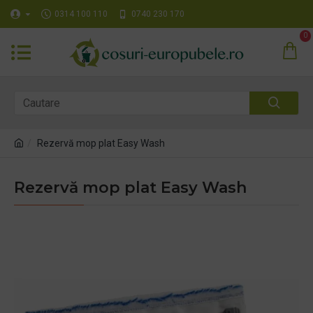
0314 100 110
0740 230 170
0
Rezervă mop plat Easy Wash
Rezervă mop plat Easy Wash