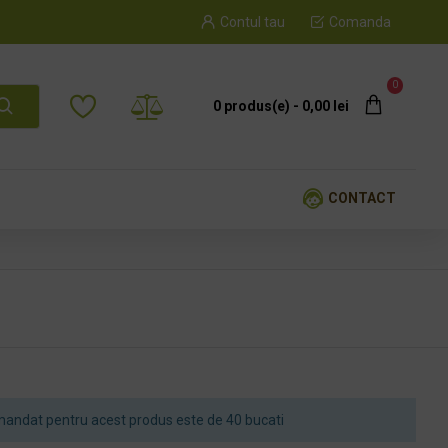
Contul tau
Comanda
0
0 produs(e) - 0,00 lei
CONTACT
andat pentru acest produs este de 40 bucati