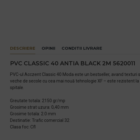
DESCRIERE
OPINII
CONDITII LIVRARE
PVC CLASSIC 40 ANTIA BLACK 2M 5620011
PVC-ul Acczent Classic 40 Moda este un bestseller, avand texturi sp
veche de secole cu cea mai nouă tehnologie XF – este rezistent la zgar
spitale.
Greutate totala: 2150 gr/mp
Grosime strat uzura: 0,40 mm
Grosime totala: 2.0 mm
Destinatie: Trafic comercial 32
Clasa foc: Cfl