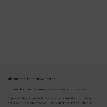
Aboneaza-te la Newsletter
Fi mereu la curent. Aboneaza-te la newsletter chiar astazi.
Dupa ce initiezi abonarea la newsletter-ul nostru iti vom trimite un
email pentru activarea abonarii. Cand esti abonat la newsletter-ul