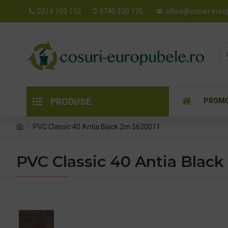
0314 100 110
0740 230 170
office@cosuri-euro
PRODUSE
PROMO
PVC Classic 40 Antia Black 2m 5620011
PVC Classic 40 Antia Black