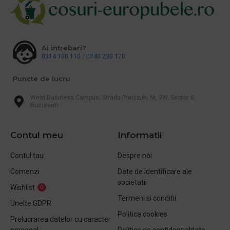
Ai intrebari?
0314 100 110
/
0740 230 170
Puncte de lucru
West Business Campus, Strada Preciziei, Nr, 3W, Sector 6,
Bucuresti
Contul meu
Informatii
Contul tau
Despre noi
Comenzi
Date de identificare ale
societatii
Wishlist
0
Termeni si conditii
Unelte GDPR
Politica cookies
Prelucrarea datelor cu caracter
personal
Politica de confidentialitate