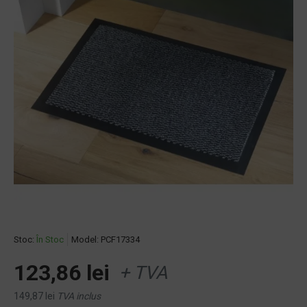
Stoc:
În Stoc
Model:
PCF17334
123,86 lei
+ TVA
149,87 lei
TVA inclus