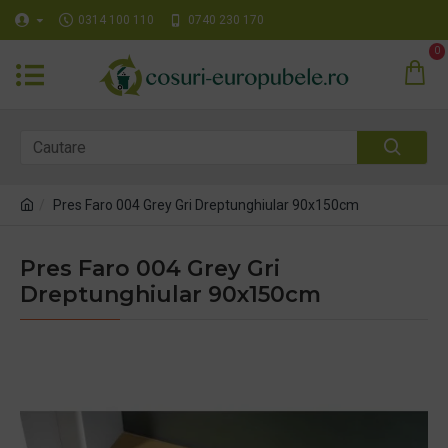
0314 100 110
0740 230 170
0
Pres Faro 004 Grey Gri Dreptunghiular 90x150cm
Pres Faro 004 Grey Gri
Dreptunghiular 90x150cm