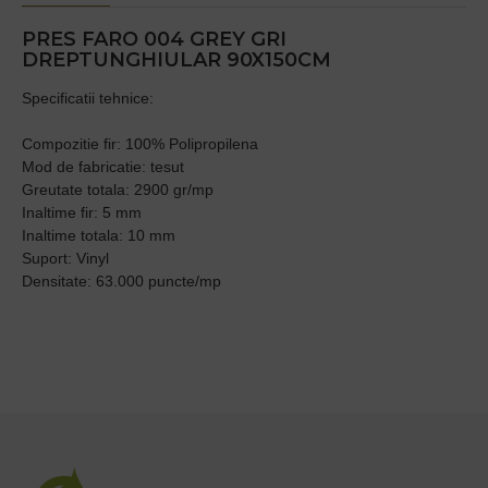
PRES FARO 004 GREY GRI
DREPTUNGHIULAR 90X150CM
Specificatii tehnice:
Compozitie fir: 100% Polipropilena
Mod de fabricatie: tesut
Greutate totala: 2900 gr/mp
Inaltime fir: 5 mm
Inaltime totala: 10 mm
Suport: Vinyl
Densitate: 63.000 puncte/mp