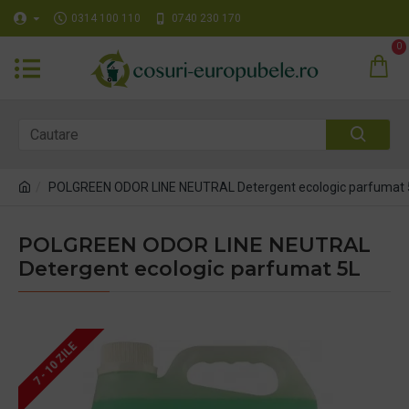
0314 100 110
0740 230 170
0
POLGREEN ODOR LINE NEUTRAL Detergent ecologic parfumat 
POLGREEN ODOR LINE NEUTRAL
Detergent ecologic parfumat 5L
7 - 10 ZILE