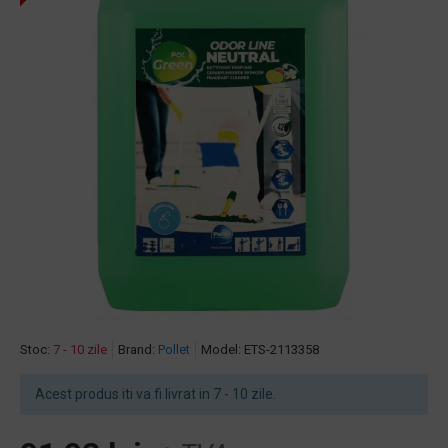
Stoc:
7 - 10 zile
Brand:
Pollet
Model:
ETS-2113358
Acest produs iti va fi livrat in 7 - 10 zile.