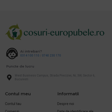
Ai intrebari?
0314 100 110
/
0740 230 170
Puncte de lucru
West Business Campus, Strada Preciziei, Nr, 3W, Sector 6,
Bucuresti
Contul meu
Informatii
Contul tau
Despre noi
Comenzi
Date de identificare ale