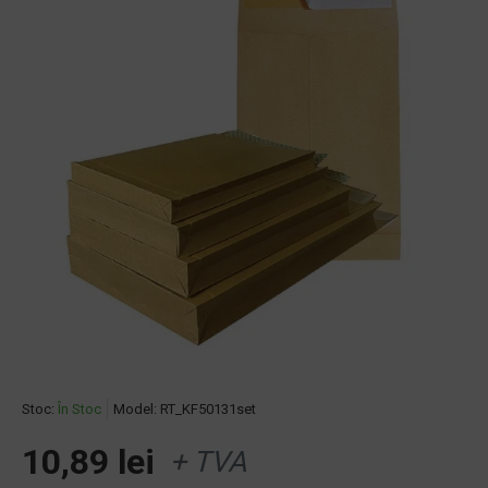
Stoc:
În Stoc
Model:
RT_KF50131set
10,89 lei
+ TVA