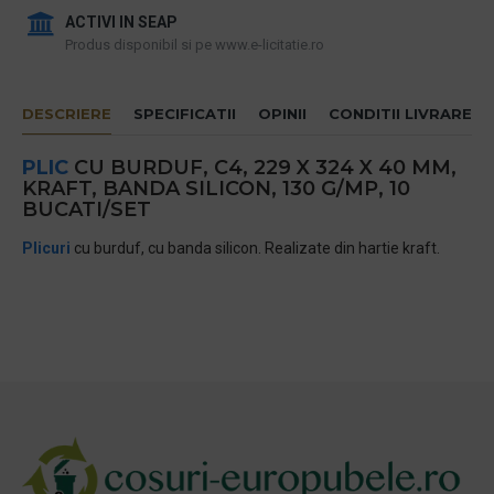
ACTIVI IN SEAP
Produs disponibil si pe www.e-licitatie.ro
DESCRIERE
SPECIFICATII
OPINII
CONDITII LIVRARE
PLIC
CU BURDUF, C4, 229 X 324 X 40 MM,
KRAFT, BANDA SILICON, 130 G/MP, 10
BUCATI/SET
Plicuri
cu burduf, cu banda silicon. Realizate din hartie kraft.