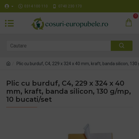
0314 100 110
0740 230 170
0
Plic cu burduf, C4, 229 x 324 x 40 mm, kraft, banda silicon, 130
Plic cu burduf, C4, 229 x 324 x 40
mm, kraft, banda silicon, 130 g/mp,
10 bucati/set