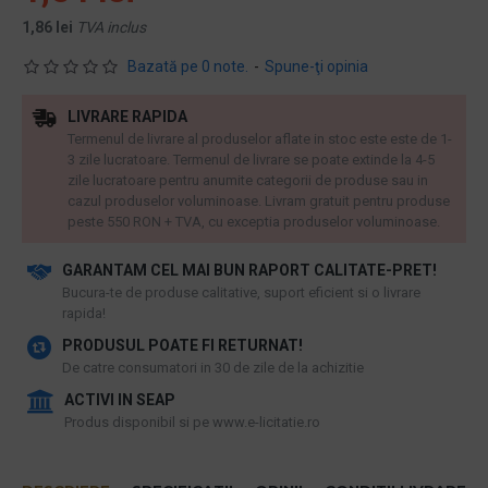
1,86 lei
TVA inclus
Bazată pe 0 note.
-
Spune-ţi opinia
LIVRARE RAPIDA
Termenul de livrare al produselor aflate in stoc este este de 1-
3 zile lucratoare. Termenul de livrare se poate extinde la 4-5
zile lucratoare pentru anumite categorii de produse sau in
cazul produselor voluminoase. Livram gratuit pentru produse
peste 550 RON + TVA, cu exceptia produselor voluminoase.
GARANTAM CEL MAI BUN RAPORT CALITATE-PRET!
​Bucura-te de produse calitative, suport eficient si o livrare
rapida!
PRODUSUL POATE FI RETURNAT!
De catre consumatori in 30 de zile de la achizitie
ACTIVI IN SEAP
Produs disponibil si pe www.e-licitatie.ro