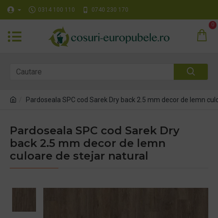
0314 100 110
0740 230 170
0
Pardoseala SPC cod Sarek Dry back 2.5 mm decor de lemn culoa
Pardoseala SPC cod Sarek Dry
back 2.5 mm decor de lemn
culoare de stejar natural