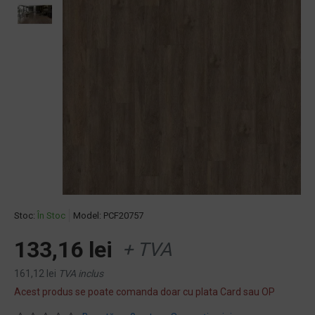
Stoc:
În Stoc
Model:
PCF20757
133,16 lei
+ TVA
161,12 lei
TVA inclus
Acest produs se poate comanda doar cu plata Card sau OP