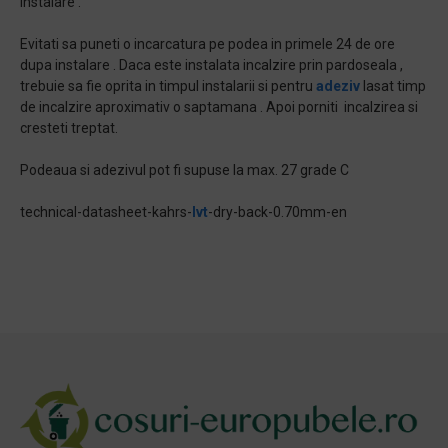
instalare .
Evitati sa puneti o incarcatura pe podea in primele 24 de ore
dupa instalare . Daca este instalata incalzire prin pardoseala ,
trebuie sa fie oprita in timpul instalarii si pentru
adeziv
lasat timp
de incalzire aproximativ o saptamana . Apoi porniti incalzirea si
cresteti treptat.
Podeaua si adezivul pot fi supuse la max. 27 grade C
technical-datasheet-kahrs-
lvt
-dry-back-0.70mm-en