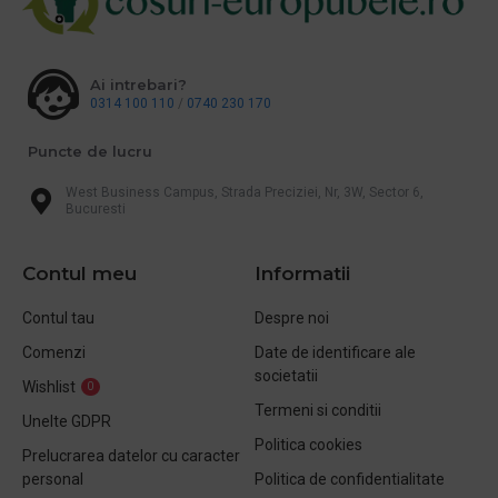
Ai intrebari?
0314 100 110
/
0740 230 170
Puncte de lucru
West Business Campus, Strada Preciziei, Nr, 3W, Sector 6,
Bucuresti
Contul meu
Informatii
Contul tau
Despre noi
Comenzi
Date de identificare ale
societatii
Wishlist
0
Termeni si conditii
Unelte GDPR
Politica cookies
Prelucrarea datelor cu caracter
personal
Politica de confidentialitate