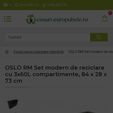
0314 100 110
0740 230 170
0
Cosuri gunoi colectare selectiva
OSLO RM Set modern de reci
OSLO RM Set modern de reciclare
cu 3x60L compartimente, 84 x 28 x
73 cm