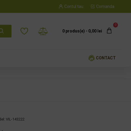
Contul tau
Comanda
0
0 produs(e) - 0,00 lei
CONTACT
el:
VIL-143222