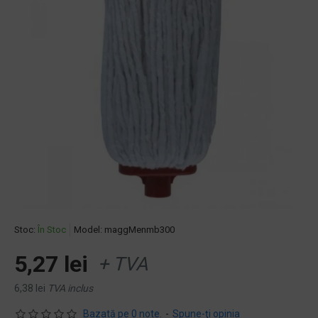
Stoc:
În Stoc
Model:
maggMenmb300
5,27 lei
+ TVA
6,38 lei
TVA inclus
Bazată pe 0 note.
-
Spune-ţi opinia