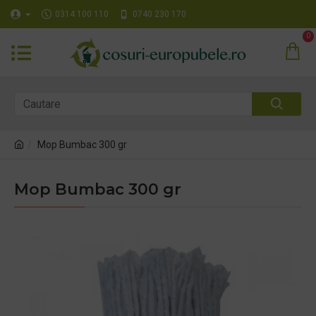
0314 100 110
0740 230 170
0
Mop Bumbac 300 gr
Mop Bumbac 300 gr