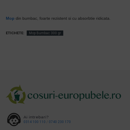
Mop
din bumbac, foarte rezistent si cu absorbtie ridicata.
ETICHETE:
Mop Bumbac 300 gr
Ai intrebari?
0314 100 110
/
0740 230 170