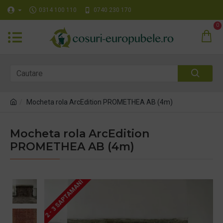
0314 100 110
0740 230 170
0
Mocheta rola ArcEdition PROMETHEA AB (4m)
Mocheta rola ArcEdition
PROMETHEA AB (4m)
2 - 3 SAPTAMANI