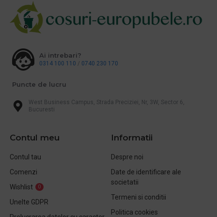
Ai intrebari?
0314 100 110
/
0740 230 170
Puncte de lucru
West Business Campus, Strada Preciziei, Nr, 3W, Sector 6,
Bucuresti
Contul meu
Informatii
Contul tau
Despre noi
Comenzi
Date de identificare ale
societatii
Wishlist
0
Termeni si conditii
Unelte GDPR
Politica cookies
Prelucrarea datelor cu caracter