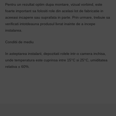
Pentru un rezultat optim dupa montare, vizual vorbind, este
foarte important sa folositi role din acelasi lot de fabricatie in
aceeasi incapere sau suprafata in parte. Prin urmare, trebuie sa
verificati intotdeauna produsul livrat inainte de a incepe
instalarea.
Conditii de mediu
In asteptarea instalarii, depozitati rolele intr-o camera inchisa,
unde temperatura este cuprinsa intre 15°C si 25°C, umiditatea
relativa ± 60%.