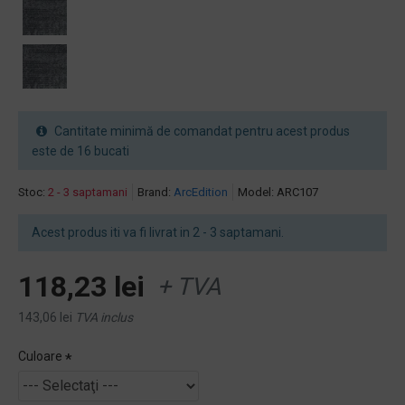
Cantitate minimă de comandat pentru acest produs
este de 16 bucati
Stoc:
2 - 3 saptamani
Brand:
ArcEdition
Model:
ARC107
Acest produs iti va fi livrat in 2 - 3 saptamani.
118,23 lei
+ TVA
143,06 lei
TVA inclus
Culoare