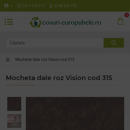
0314 100 110
0740 230 170
0
Mocheta dale roz Vision cod 315
Mocheta dale roz Vision cod 315