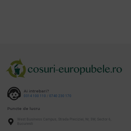
Ai intrebari?
0314 100 110
/
0740 230 170
Puncte de lucru
West Business Campus, Strada Preciziei, Nr, 3W, Sector 6,
Bucuresti