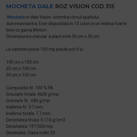
MOCHETA DALE
ROZ VISION COD 315
Mocheta
in dale Vision schimba ritmul spatiului
dumneavoastra. Este disponibila in 13 culori si se imbina foarte
bine cu gama Motion .
Dimensiunea standar a placii este 50 cm x 50 cm
La cantitati peste 100 mp placile pot fi si :
100 cm x 100 cm
25 cm x 100 cm
50 cm x 100 cm
Compozitie fir: 100 % PA
Greutate totala: 4600 g/mp
Greutate fir: 680 g/mp
Inaltime fir: 3.7 mm
Inaltime totala: 7.7 mm
Densitatea firului: 0.110 g/cm3
Densitatea: 197.500/mp
Destinatie: Clasa trafic 33