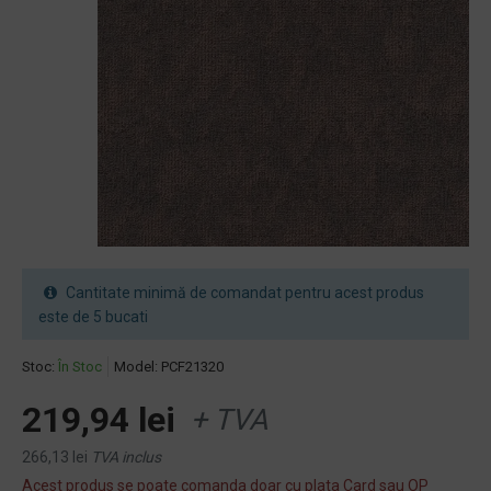
Cantitate minimă de comandat pentru acest produs
este de 5 bucati
Stoc:
În Stoc
Model:
PCF21320
219,94 lei
+ TVA
266,13 lei
TVA inclus
Acest produs se poate comanda doar cu plata Card sau OP