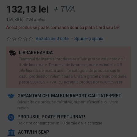
132,13 lei
+ TVA
159,88 lei
TVA inclus
Acest produs se poate comanda doar cu plata Card sau OP
Bazată pe 0 note.
-
Spune-ţi opinia
LIVRARE RAPIDA
Termenul de livrare al produselor aflate in stoc este este de 1-
3 zile lucratoare. Termenul de livrare se poate extinde la 4-5
zile lucratoare pentru anumite categorii de produse sau in
cazul produselor voluminoase. Livram gratuit pentru produse
peste 550 RON + TVA, cu exceptia produselor voluminoase.
GARANTAM CEL MAI BUN RAPORT CALITATE-PRET!
​Bucura-te de produse calitative, suport eficient si o livrare
rapida!
PRODUSUL POATE FI RETURNAT!
De catre consumatori in 30 de zile de la achizitie
ACTIVI IN SEAP