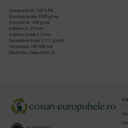
Compozitie fir: 100 % PA
Greutate totala: 4300 g/mp
Greutate fir: 540 g/mp
Inaltime fir: 2.9 mm
Inaltime totala: 6.2 mm
Densitatea firului: 0.117 g/cm3
Densitatea: 180.000/mp
Destinatie: Clasa trafic 33
Co
Con
Co
Ai intrebari?