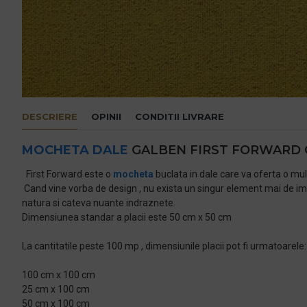
DESCRIERE
OPINII
CONDITII LIVRARE
MOCHETA DALE
GALBEN FIRST FORWARD 
First Forward este o
mocheta
buclata in dale care va oferta o mul
Cand vine vorba de design , nu exista un singur element mai de i
natura si cateva nuante indraznete.
Dimensiunea standar a placii este 50 cm x 50 cm
La cantitatile peste 100 mp , dimensiunile placii pot fi urmatoarele:
100 cm x 100 cm
25 cm x 100 cm
50 cm x 100 cm