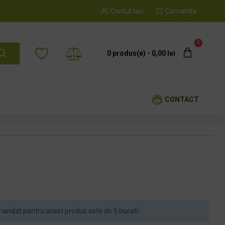
Contul tau
Comanda
0
0 produs(e) - 0,00 lei
CONTACT
andat pentru acest produs este de 5 bucati