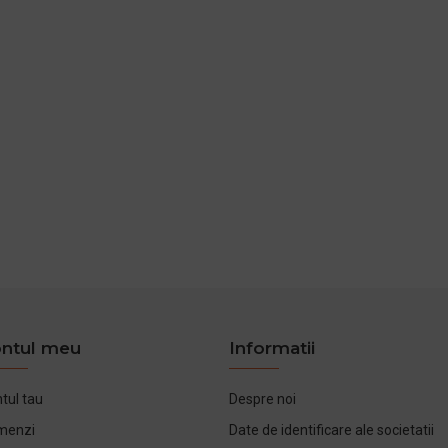
ntul meu
Informatii
tul tau
Despre noi
menzi
Date de identificare ale societatii