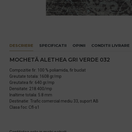
DESCRIERE
SPECIFICATII
OPINII
CONDITII LIVRARE
MOCHETĂ ALETHEA GRI VERDE 032
Compozitie fir: 100 % poliamida, fir buclat
Greutate totala: 1608 gr/mp
Greutatea fir: 640 gr/mp
Densitate: 218.400/mp
Inaltime totala: 5.8 mm
Destinatie: Trafic comercial mediu 33, suport AB
Clasa foc: Cfl-s1