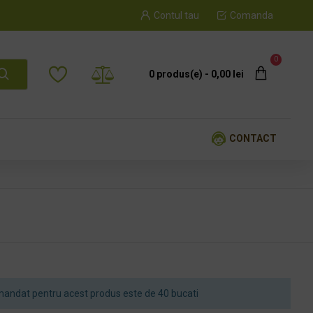
Contul tau
Comanda
0
0 produs(e) - 0,00 lei
CONTACT
andat pentru acest produs este de 40 bucati