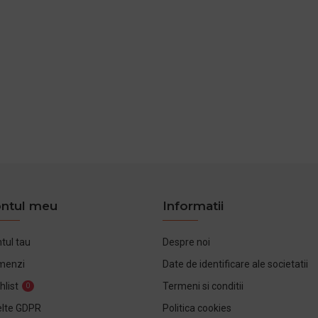
ntul meu
Informatii
tul tau
Despre noi
menzi
Date de identificare ale societatii
hlist
Termeni si conditii
0
lte GDPR
Politica cookies