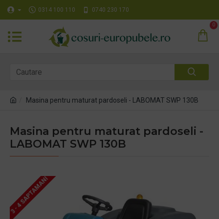
0314 100 110
0740 230 170
0
Masina pentru maturat pardoseli - LABOMAT SWP 130B
Masina pentru maturat pardoseli -
LABOMAT SWP 130B
3 - 4 SAPTAMANI