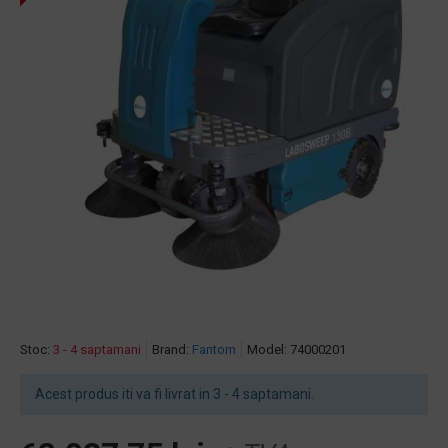
Stoc:
3 - 4 saptamani
Brand:
Fantom
Model:
74000201
Acest produs iti va fi livrat in 3 - 4 saptamani.