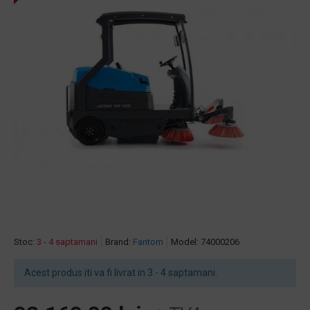
Stoc:
3 - 4 saptamani
Brand:
Fantom
Model:
74000206
Acest produs iti va fi livrat in 3 - 4 saptamani.