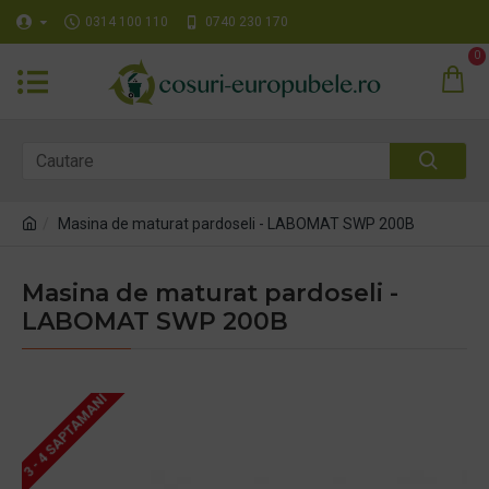
0314 100 110
0740 230 170
0
Masina de maturat pardoseli - LABOMAT SWP 200B
Masina de maturat pardoseli -
LABOMAT SWP 200B
3 - 4 SAPTAMANI