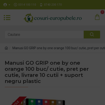
0314 100 110
0740 230 170
0
Manusi GO GRIP one by one orange 100 buc/ cutie, pret per cutie,
Manusi GO GRIP one by one
orange 100 buc/ cutie, pret per
cutie, livrare 10 cutii + suport
negru plastic