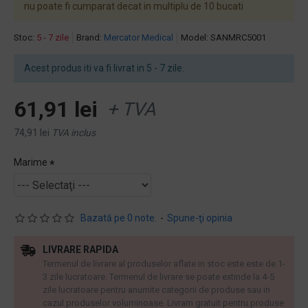
nu poate fi cumparat decat in multiplu de 10 bucati
Stoc:
5 - 7 zile
Brand:
Mercator Medical
Model:
SANMRC5001
Acest produs iti va fi livrat in 5 - 7 zile.
61,91 lei
+ TVA
74,91 lei
TVA inclus
Marime
Bazată pe 0 note.
-
Spune-ţi opinia
LIVRARE RAPIDA
Termenul de livrare al produselor aflate in stoc este este de 1-
3 zile lucratoare. Termenul de livrare se poate extinde la 4-5
zile lucratoare pentru anumite categorii de produse sau in
cazul produselor voluminoase. Livram gratuit pentru produse