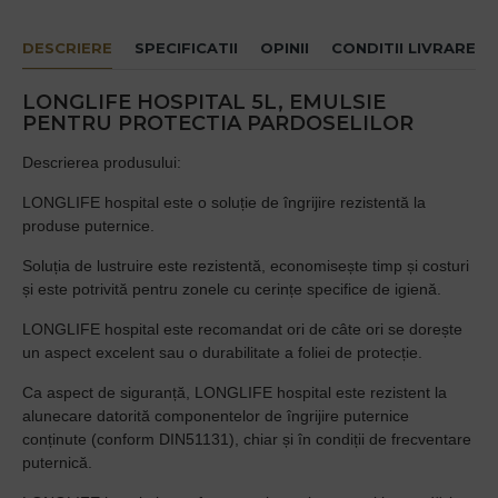
DESCRIERE
SPECIFICATII
OPINII
CONDITII LIVRARE
LONGLIFE HOSPITAL 5L, EMULSIE
PENTRU PROTECTIA PARDOSELILOR
Descrierea produsului:
LONGLIFE hospital este o soluție de îngrijire rezistentă la
produse puternice.
Soluția de lustruire este rezistentă, economisește timp și costuri
și este potrivită pentru zonele cu cerințe specifice de igienă.
LONGLIFE hospital este recomandat ori de câte ori se dorește
un aspect excelent sau o durabilitate a foliei de protecție.
Ca aspect de siguranță, LONGLIFE hospital este rezistent la
alunecare datorită componentelor de îngrijire puternice
conținute (conform DIN51131), chiar și în condiții de frecventare
puternică.