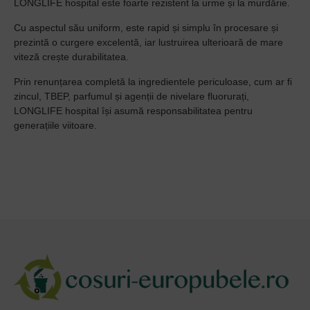
LONGLIFE hospital este foarte rezistent la urme și la murdărie.
Cu aspectul său uniform, este rapid și simplu în procesare și
prezintă o curgere excelentă, iar lustruirea ulterioară de mare
viteză crește durabilitatea.
Prin renunțarea completă la ingredientele periculoase, cum ar fi
zincul, TBEP, parfumul și agenții de nivelare fluorurați,
LONGLIFE hospital își asumă responsabilitatea pentru
generațiile viitoare.