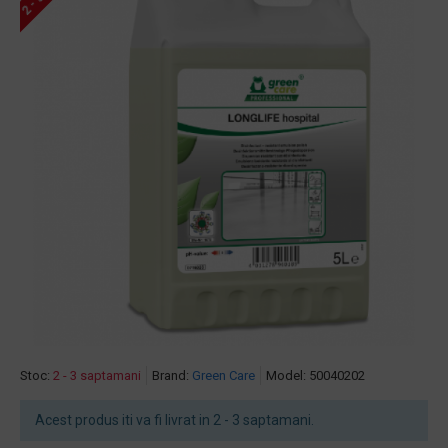
Stoc:
2 - 3 saptamani
Brand:
Green Care
Model:
50040202
Acest produs iti va fi livrat in 2 - 3 saptamani.