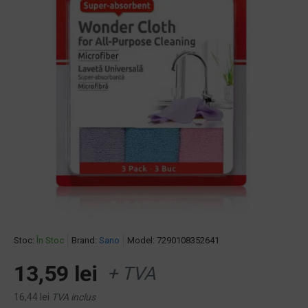
Stoc:
În Stoc
Brand:
Sano
Model:
7290108352641
13,59 lei
+ TVA
16,44 lei
TVA inclus