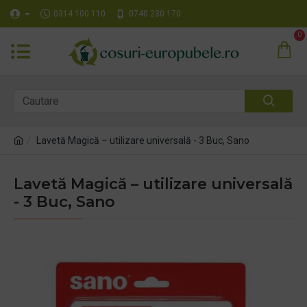
0314 100 110
0740 230 170
0
Lavetă Magică – utilizare universală - 3 Buc, Sano
Lavetă Magică – utilizare universală
- 3 Buc, Sano