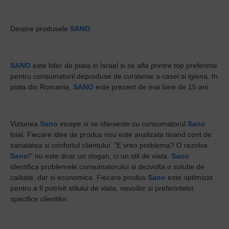
Despre produsele
SANO
SANO
este lider de piata in Israel si se afla printre top preferinte
pentru consumatorii deproduse de curatenie a casei si igiena. In
piata din Romania,
SANO
este prezent de mai bine de 15 ani.
Viziunea
Sano
incepe si se sfarseste cu consumatorul
Sano
loial. Fiecare idee de produs nou este analizata tinand cont de
sanatatea si confortul clientului. “E vreo problema? O rezolva
Sano
!” nu este doar un slogan, ci un stil de viata.
Sano
identifica problemele consumatorului si dezvolta o solutie de
calitate, dar si economica. Fiecare produs
Sano
este optimizat
pentru a fi potrivit stilului de viata, nevoilor si preferintelor
specifice clientilor.