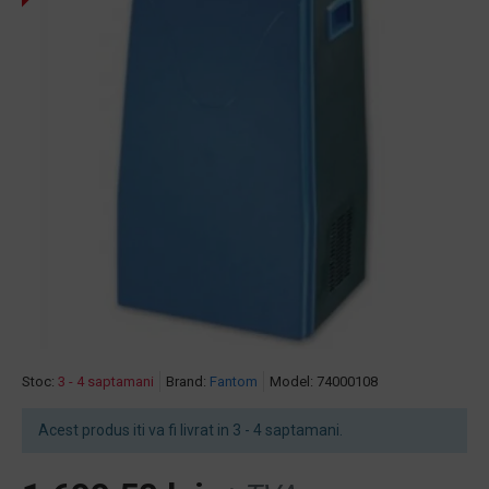
Stoc:
3 - 4 saptamani
Brand:
Fantom
Model:
74000108
Acest produs iti va fi livrat in 3 - 4 saptamani.