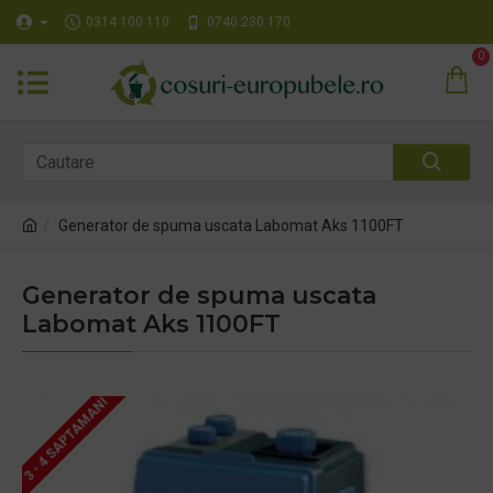
0314 100 110
0740 230 170
0
Generator de spuma uscata Labomat Aks 1100FT
Generator de spuma uscata
Labomat Aks 1100FT
3 - 4 SAPTAMANI