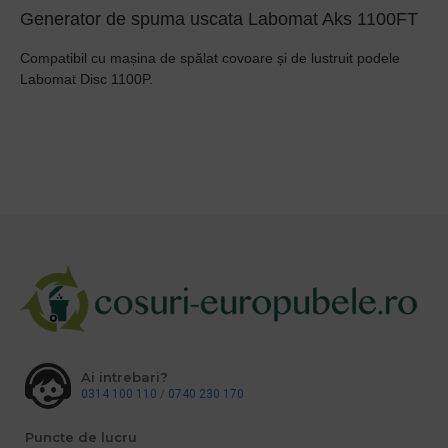
Generator de spuma uscata Labomat Aks 1100FT
Compatibil cu mașina de spălat covoare și de lustruit podele
Labomat Disc 1100P.
Ai intrebari?
0314 100 110
/
0740 230 170
Puncte de lucru