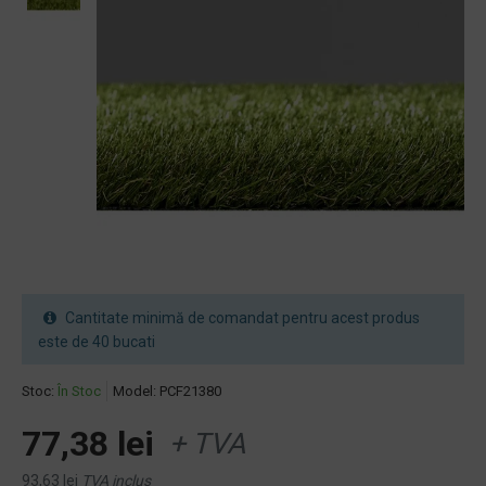
Cantitate minimă de comandat pentru acest produs
este de 40 bucati
Stoc:
În Stoc
Model:
PCF21380
77,38 lei
+ TVA
93,63 lei
TVA inclus