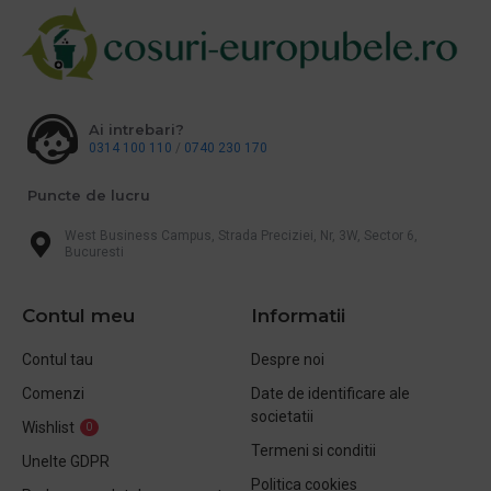
Ai intrebari?
0314 100 110
/
0740 230 170
Puncte de lucru
West Business Campus, Strada Preciziei, Nr, 3W, Sector 6,
Bucuresti
Contul meu
Informatii
Contul tau
Despre noi
Comenzi
Date de identificare ale
societatii
Wishlist
0
Termeni si conditii
Unelte GDPR
Politica cookies