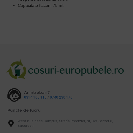
Capacitate flacon: 75 ml.
Ai intrebari?
0314 100 110
/
0740 230 170
Puncte de lucru
West Business Campus, Strada Preciziei, Nr, 3W, Sector 6,
Bucuresti