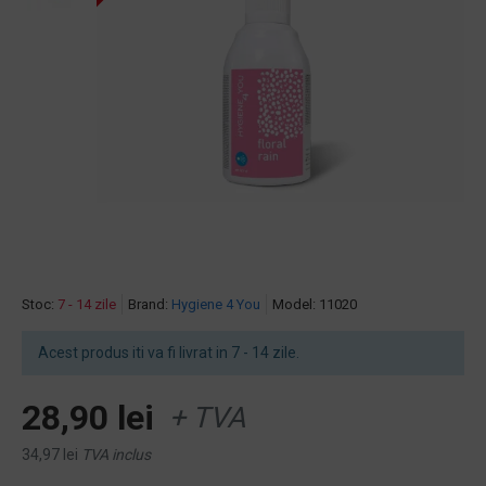
Stoc:
7 - 14 zile
Brand:
Hygiene 4 You
Model:
11020
Acest produs iti va fi livrat in 7 - 14 zile.
28,90 lei
+ TVA
34,97 lei
TVA inclus