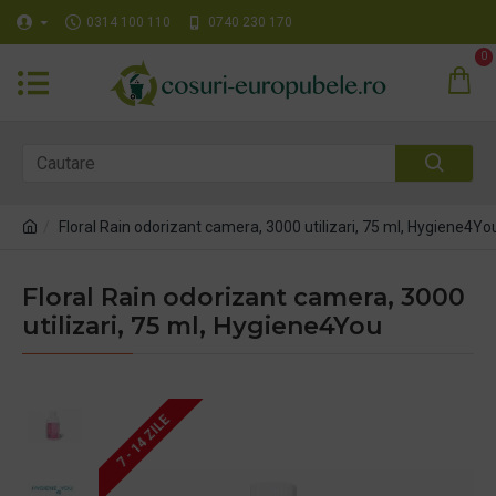
0314 100 110
0740 230 170
0
Floral Rain odorizant camera, 3000 utilizari, 75 ml, Hygiene4Yo
Floral Rain odorizant camera, 3000
utilizari, 75 ml, Hygiene4You
7 - 14 ZILE