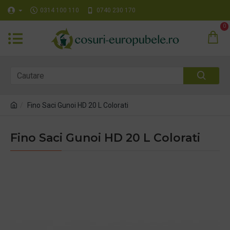
0314 100 110
0740 230 170
0
Fino Saci Gunoi HD 20 L Colorati
Fino Saci Gunoi HD 20 L Colorati