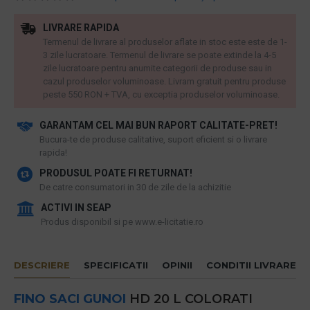
LIVRARE RAPIDA
Termenul de livrare al produselor aflate in stoc este este de 1-
3 zile lucratoare. Termenul de livrare se poate extinde la 4-5
zile lucratoare pentru anumite categorii de produse sau in
cazul produselor voluminoase. Livram gratuit pentru produse
peste 550 RON + TVA, cu exceptia produselor voluminoase.
GARANTAM CEL MAI BUN RAPORT CALITATE-PRET!
​Bucura-te de produse calitative, suport eficient si o livrare
rapida!
PRODUSUL POATE FI RETURNAT!
De catre consumatori in 30 de zile de la achizitie
ACTIVI IN SEAP
Produs disponibil si pe www.e-licitatie.ro
DESCRIERE
SPECIFICATII
OPINII
CONDITII LIVRARE
FINO
SACI GUNOI
HD 20 L COLORATI