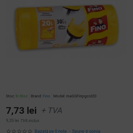
Stoc:
În Stoc
Brand:
Fino
Model:
maGGFinpgcol20
7,73 lei
+ TVA
9,35 lei
TVA inclus
Bazată pe 0 note.
-
Spune-ţi opinia