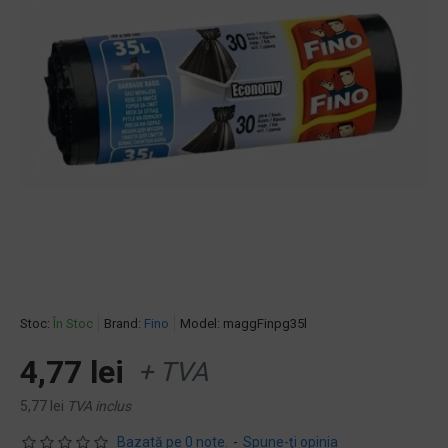
Stoc:
În Stoc
Brand:
Fino
Model:
maggFinpg35l
4,77 lei
+ TVA
5,77 lei
TVA inclus
Bazată pe 0 note.
-
Spune-ţi opinia