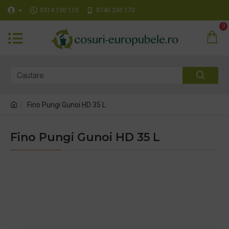
0314 100 110
0740 230 170
0
Fino Pungi Gunoi HD 35 L
Fino Pungi Gunoi HD 35 L