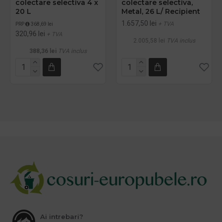
colectare selectiva 4 x
colectare selectiva,
20 L
Metal, 26 L/ Recipient
1.657,50 lei
+ TVA
PRP
368,69 lei
320,96 lei
+ TVA
2.005,58 lei
TVA inclus
388,36 lei
TVA inclus
Ai intrebari?