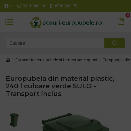
0314 100 110
0740 230 170
0
Eurocontainere, pubele si tomberoane gunoi
Europubela din 
Europubela din material plastic,
240 l culoare verde SULO -
Transport inclus