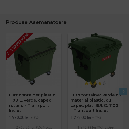
Produse Asemanatoare
2 - 3 SAPTAMANI
Eurocontainer plastic,
Eurocontainer verde din
1100 L, verde, capac
material plastic, cu
rotund - Transport
capac plat, SULO, 1100 l
Inclus
- Transport Inclus
1.990,00 lei
1.278,00 lei
+ TVA
+ TVA
2.407,90 lei
TVA inclus
1.546,38 lei
TVA inclus