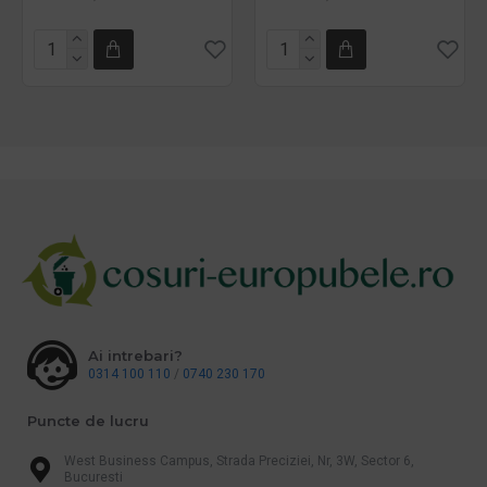
Ai intrebari?
0314 100 110
/
0740 230 170
Puncte de lucru
West Business Campus, Strada Preciziei, Nr, 3W, Sector 6,
Bucuresti