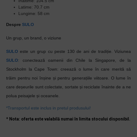
Inaltime: 104.5 cm
Latime: 70.7 cm
Lungime: 58 cm
Despre
SULO
Un grup, un brand, o viziune
SULO
este un grup cu peste 130 de ani de tradiție. Viziunea
SULO
: conectează oamenii din Chile la Singapore, de la
Stockholm la Cape Town: creează o lume în care merită să
trăim pentru noi înșine și pentru generațiile viitoare. O lume în
care deșeurile sunt colectate, sortate și reciclate înainte de a ne
polua peisajele și oceanele.
*Transportul este inclus in pretul produsului!
* Nota: oferta este valabilă numai în limita stocului disponibil.