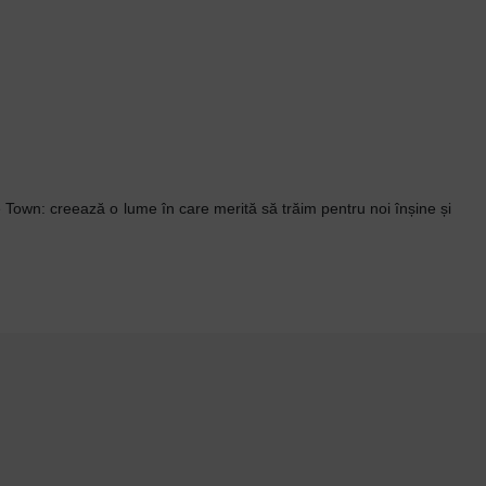
 Town: creează o lume în care merită să trăim pentru noi înșine și
7 - 10 ZILE