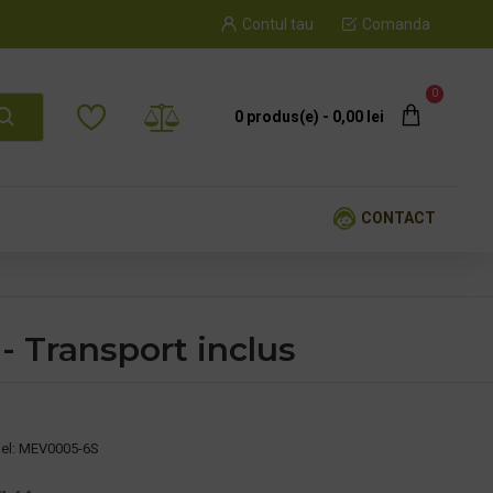
Contul tau
Comanda
0
0 produs(e) - 0,00 lei
CONTACT
- Transport inclus
el:
MEV0005-6S