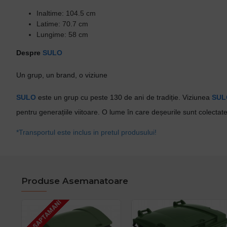
Inaltime: 104.5 cm
Latime: 70.7 cm
Lungime: 58 cm
Despre
SULO
Un grup, un brand, o viziune
SULO
este un grup cu peste 130 de ani de tradiție. Viziunea
SUL
pentru generațiile viitoare. O lume în care deșeurile sunt colectate
*Transportul este inclus in pretul produsului!
Produse Asemanatoare
2 - 3 SAPTAMANI